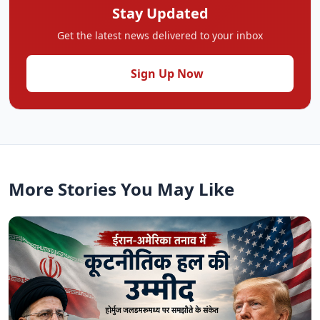
Stay Updated
Get the latest news delivered to your inbox
Sign Up Now
More Stories You May Like