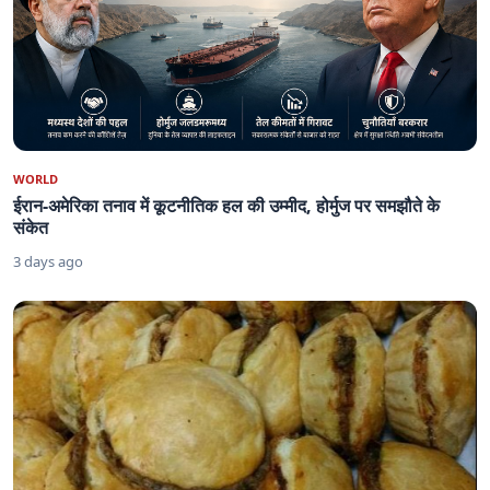
WORLD
ईरान-अमेरिका तनाव में कूटनीतिक हल की उम्मीद, होर्मुज पर समझौते के
संकेत
3 days ago