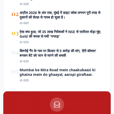
668
02
अप्रैल 2026 के अंत तक, मुंबई में डाइट कोक लगभग पूरी तरह से
दुकानों की शेल्फ़ से गायब हो चुका है।
660
03
ऐसा क्‍या हुआ, जो 35 लाख न‍िवेशकों ने NSE से रातोंरात मोड़ा मुंह;
Gold की चमक से मची 'भगदड़'
650
04
बिश्नोई गैंग के नाम पर बिल्डर से 5 करोड़ की मांग, ‘हैरी बॉक्सर’
बनकर बेटे को जान से मारने की धमकी
626
05
Mumbai ke Mira Road mein chaakubaazi ki
ghatna mein do ghaayal, aaropi giraftaar.
600