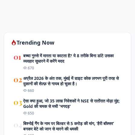
Trending Now
01
बच्चा गुस्से में मारता या काटता है? ये 8 तरीके बिना डांटे उसका
व्यवहार सुधारने में करेंगे मदद
670
02
अप्रैल 2026 के अंत तक, मुंबई में डाइट कोक लगभग पूरी तरह से
दुकानों की शेल्फ़ से गायब हो चुका है।
660
03
ऐसा क्‍या हुआ, जो 35 लाख न‍िवेशकों ने NSE से रातोंरात मोड़ा मुंह;
Gold की चमक से मची 'भगदड़'
650
04
बिश्नोई गैंग के नाम पर बिल्डर से 5 करोड़ की मांग, ‘हैरी बॉक्सर’
बनकर बेटे को जान से मारने की धमकी