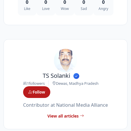
0
0
0
0
0
Like
Love
Wow
Sad
Angry
TS Solanki
1
followers
Dewas, Madhya Pradesh
Follow
Contributor at National Media Alliance
View all articles